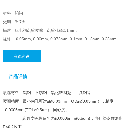
材料：钨钢
交期：3~7天
描述：压电阀点胶喷嘴，点胶孔径0.1mm。
规格： 0.05mm, 0.06mm, 0.075mm, 0.1mm, 0.15mm, 0.25mm
在线咨询
产品详情
喷嘴材料：钨钢，不锈钢、氧化锆陶瓷、工具钢等
喷嘴精度：最小内孔可达≥Ø0.03mm（OD≥Ø0.03mm），精度
±0.0005mm(TOL≥0.5um)，同心度、
真圆度等最高可达±0.0005mm(0.5um)，内孔壁镜面抛光
Ra0.2以下。