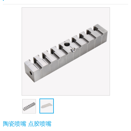
陶瓷喷嘴 点胶喷嘴