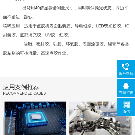
出货用40倍显微镜测量尺寸，同时确认抛光状态，两边平
面不踏边，蹦缺。
喷嘴应用：适用于点胶机表面贴装胶、导电银浆、LED荧光粉胶、IC
封装胶、底部填充胶、UV胶、红胶、
油脂、密封胶、硅胶、环氧胶、表面涂覆胶、锡膏等各类
胶粘剂的可控流量、高速点胶作业。
服务热线
应用案例推荐
在线咨询
RECOMMENDED CASES
微信