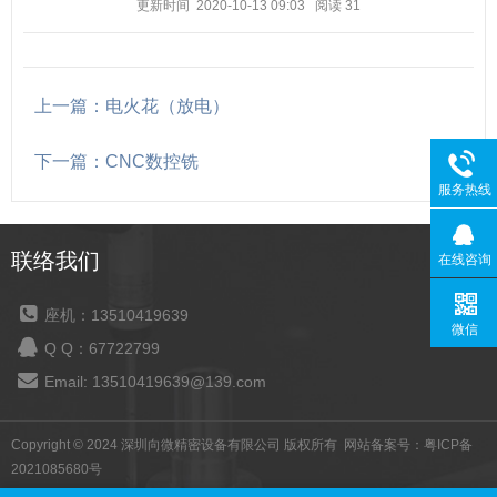
更新时间 2020-10-13 09:03
阅读
31
上一篇：电火花（放电）
下一篇：CNC数控铣
服务热线
联络我们
在线咨询
座机：13510419639
微信
Q Q：67722799
Email: 13510419639@139.com
Copyright © 2024 深圳向微精密设备有限公司 版权所有 网站备案号：
粤ICP备
2021085680号