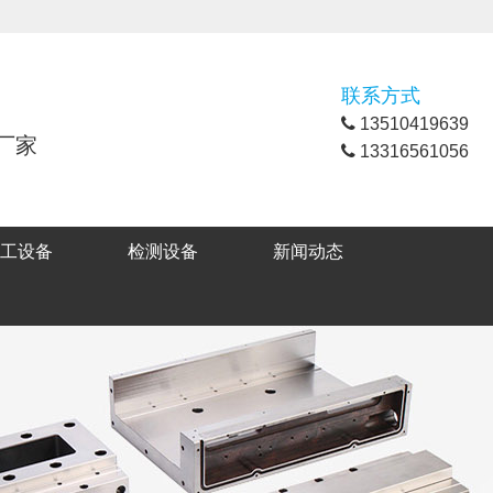
联系方式
13510419639
厂家
13316561056
工设备
检测设备
新闻动态