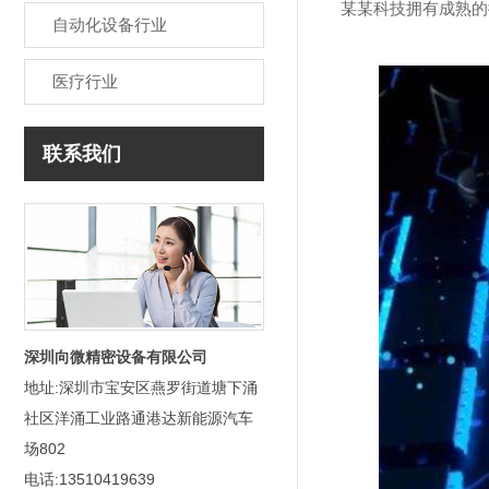
某某科技拥有成熟的微
自动化设备行业
医疗行业
联系我们
深圳向微精密设备有限公司
地址:深圳市宝安区燕罗街道塘下涌
社区洋涌工业路通港达新能源汽车
场802
电话:13510419639