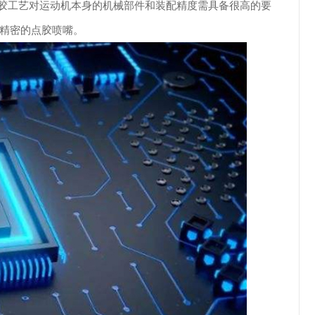
.2，点胶工艺对运动机本身的机械部件和装配精度需具备很高的要
精密的点胶喷嘴。