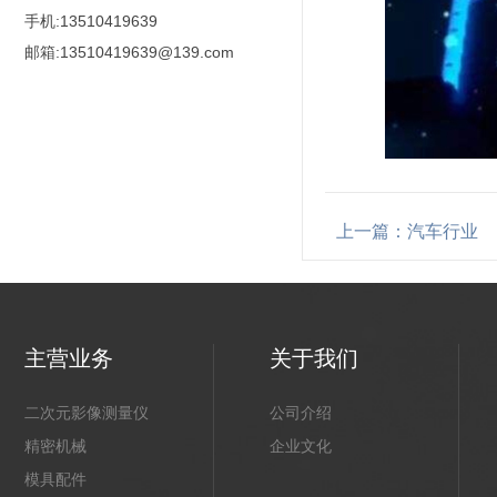
手机:13510419639
邮箱:13510419639@139.com
上一篇：汽车行业
主营业务
关于我们
二次元影像测量仪
公司介绍
精密机械
企业文化
模具配件