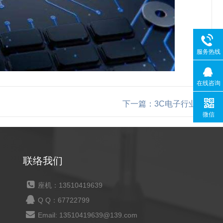
服务热线
在线咨询
下一篇：3C电子行业
微信
联络我们
座机：13510419639
Q Q：67722799
Email: 13510419639@139.com