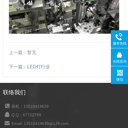
服务热线
上一篇：暂无
在线咨询
下一篇：LED灯行业
微信
联络我们
座机：13510419639
Q Q：67722799
Email: 13510419639@139.com